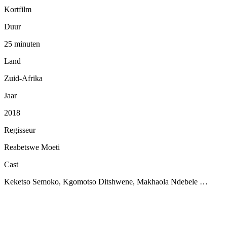
Kortfilm
Duur
25 minuten
Land
Zuid-Afrika
Jaar
2018
Regisseur
Reabetswe Moeti
Cast
Keketso Semoko, Kgomotso Ditshwene, Makhaola Ndebele …