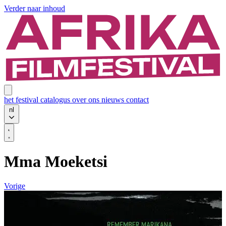
Verder naar inhoud
het festival
catalogus
over ons
nieuws
contact
nl
Mma Moeketsi
Vorige