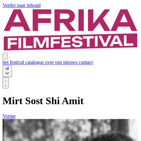
Verder naar inhoud
het festival
catalogus
over ons
nieuws
contact
nl
Mirt Sost Shi Amit
Vorige