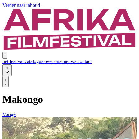
Verder naar inhoud
het festival
catalogus
over ons
nieuws
contact
nl
Makongo
Vorige