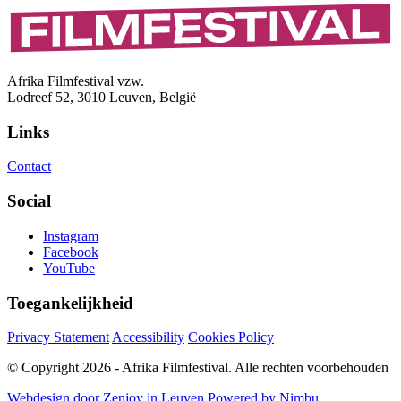
Afrika Filmfestival vzw.
Lodreef 52, 3010 Leuven, België
Links
Contact
Social
Instagram
Facebook
YouTube
Toegankelijkheid
Privacy Statement
Accessibility
Cookies Policy
© Copyright 2026 - Afrika Filmfestival. Alle rechten voorbehouden
Webdesign door Zenjoy in Leuven
Powered by Nimbu