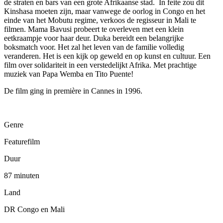
de straten en bars van een grote Afrikaanse stad. In feite zou dit
Kinshasa moeten zijn, maar vanwege de oorlog in Congo en het
einde van het Mobutu regime, verkoos de regisseur in Mali te
filmen. Mama Bavusi probeert te overleven met een klein
eetkraampje voor haar deur. Duka bereidt een belangrijke
boksmatch voor. Het zal het leven van de familie volledig
veranderen. Het is een kijk op geweld en op kunst en cultuur. Een
film over solidariteit in een verstedelijkt Afrika. Met prachtige
muziek van Papa Wemba en Tito Puente!
De film ging in première in Cannes in 1996.
Genre
Featurefilm
Duur
87 minuten
Land
DR Congo en Mali