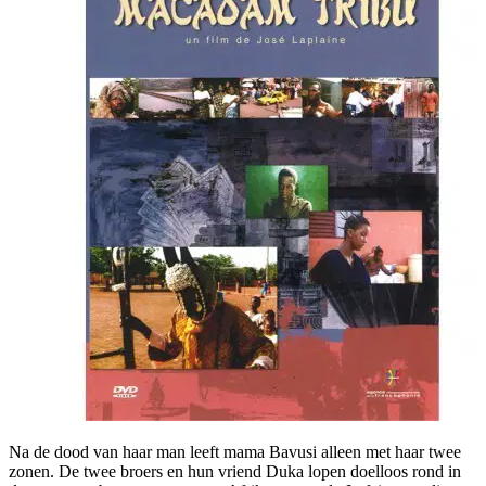
Na de dood van haar man leeft mama Bavusi alleen met haar twee
zonen. De twee broers en hun vriend Duka lopen doelloos rond in