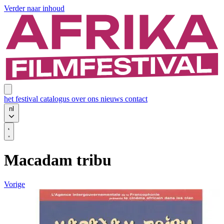
Verder naar inhoud
het festival
catalogus
over ons
nieuws
contact
nl
Macadam tribu
Vorige