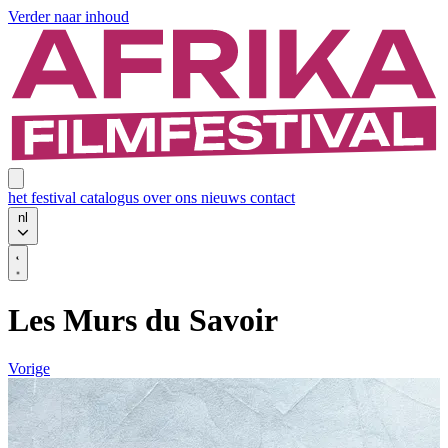
Verder naar inhoud
het festival
catalogus
over ons
nieuws
contact
nl
Les Murs du Savoir
Vorige