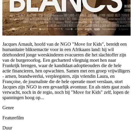
Jacques Arnault, hoofd van de NGO "Move for Kids", bereidt een
humanitaire bliksemactie voor in een Afrikaans land: hij wil
driehonderd jonge weeskinderen evacueren die het slachtoffer zijn
van de burgeroorlog. Een gecharterd vliegtuig moet hen naar
Frankrijk brengen, waar de kandidaat-adoptieouders die de hele
actie financieren, hen opwachten. Samen met een groep vrijwilligers
- artsen, brandweerlui, verpleegsters, zijn vriendin Laura, en
Françoise, de journaliste die de hele operatie moet verslaan, stort
Jacques zijn NGO in een gevaarlijk avontuur. En als niets gaat zoals
verwacht, noch in de regio, noch bij "Move for Kids" zelf, lopen de
spanningen hoog op...
Genre
Featurefilm
Duur