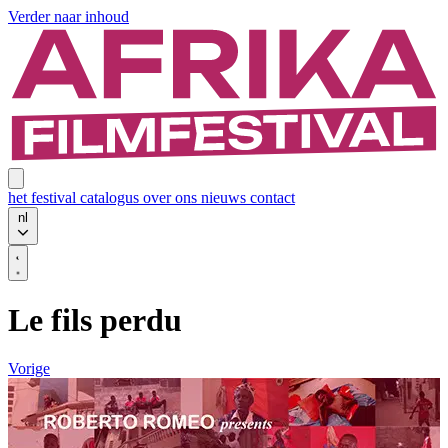
Verder naar inhoud
het festival
catalogus
over ons
nieuws
contact
nl
Le fils perdu
Vorige