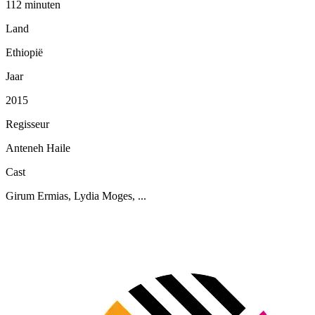
112 minuten
Land
Ethiopië
Jaar
2015
Regisseur
Anteneh Haile
Cast
Girum Ermias, Lydia Moges, ...