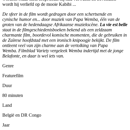
wordt hij verliefd op de mooie Kabibi ...
De sfeer in de film wordt gedragen door een schertsende en
cynische humor en... door muziek van Papa Wemba, één van de
groten van de hedendaagse Afrikaanse muziekscène.
La vie est belle
staat in de filmgeschiedenisboeken bekend als een zeldzaam
charmante film, boordevol komische momenten, die de gebruiken in
de Zaïrese hoofdstad met een ironisch knipoogje bekijkt. De film
ontleent veel van zijn charme aan de vertolking van Papa
Wemba. Filmblad Variety vergeleek Wemba indertijd met de jonge
Belafonte, en daar is wel iets van.
Genre
Featurefilm
Duur
80 minuten
Land
België en DR Congo
Jaar