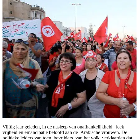
Vijftig jaar geleden, in de nasleep van onafhankelijkheid, leek
vrijheid en emancipatie beloofd aan de Arabische vrouwen. De
politieke leiders van toen, bevrijders van het volk, verklaarden dat