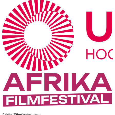
Afrika Filmfestival vzw.