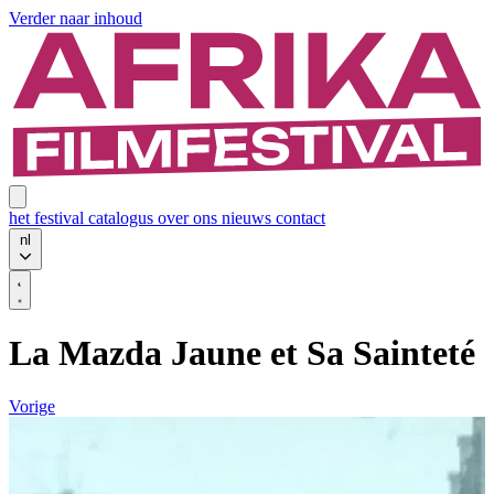
Verder naar inhoud
het festival
catalogus
over ons
nieuws
contact
nl
La Mazda Jaune et Sa Sainteté
Vorige