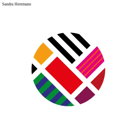
Sandra Heremans