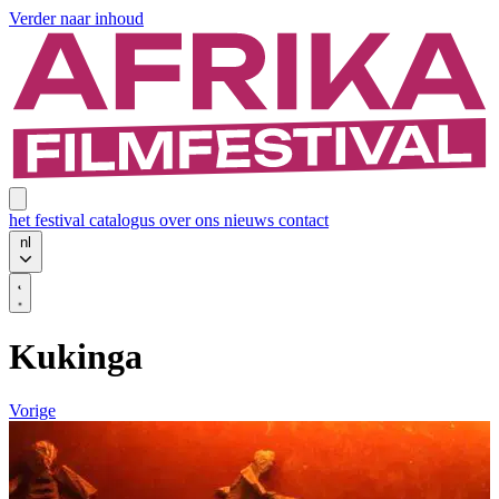
Verder naar inhoud
het festival
catalogus
over ons
nieuws
contact
nl
Kukinga
Vorige