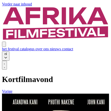
Verder naar inhoud
het festival
catalogus
over ons
nieuws
contact
nl
Kortfilmavond
Vorige