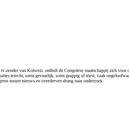
 tv-zender van Kolwezi, onthult de Congolese maatschappij zich voor 
tuaties terecht, soms gevaarlijk, soms grappig of triest, vaak ongeloofw
 grens tussen nieuws en overdreven drang naar onderzoek.