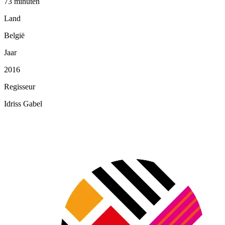
73 minuten
Land
België
Jaar
2016
Regisseur
Idriss Gabel