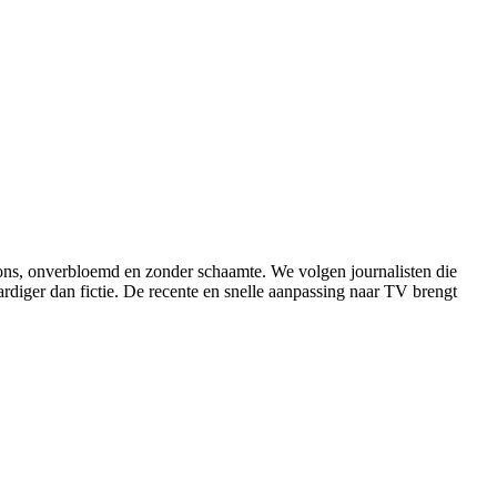
ons, onverbloemd en zonder schaamte. We volgen journalisten die
aardiger dan fictie. De recente en snelle aanpassing naar TV brengt