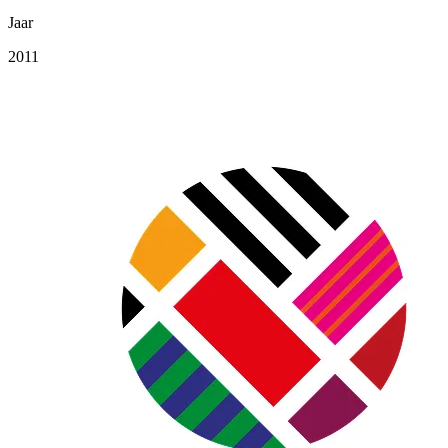
Jaar
2011