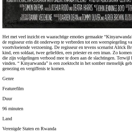
Het met veel inzicht en waarachtige emoties gemaakte “Kinyarwanda” 
de regisseur erin dit onderwerp te verbreden tot een weerspiegelin
voortvloeiende verzoening. De regisseur en tevens scenarist Alrick 
kind, een soldaat, twee geliefden, een priester en een iman. Zo kome
die zijn volgelingen verbood mee te doen aan de slachtingen. Terwijl
vinden. “ Kinyarwanda” is een zoektocht in het somber menselijk geb
genezing en vergiffenis te komen.
Genre
Featurefilm
Duur
96 minuten
Land
Verenigde Staten en Rwanda