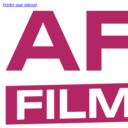
Verder naar inhoud