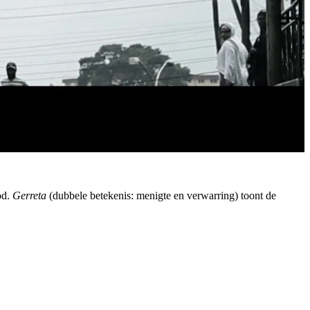
od.
Gerreta
(dubbele betekenis: menigte en verwarring) toont de