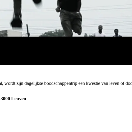
al, wordt zijn dagelijkse boodschappentrip een kwestie van leven of do
, 3000 Leuven