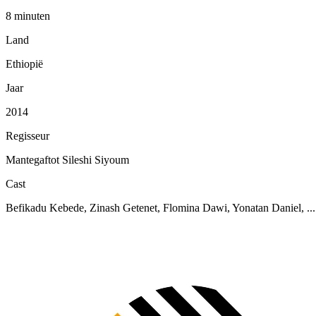
8 minuten
Land
Ethiopië
Jaar
2014
Regisseur
Mantegaftot Sileshi Siyoum
Cast
Befikadu Kebede, Zinash Getenet, Flomina Dawi, Yonatan Daniel, ...