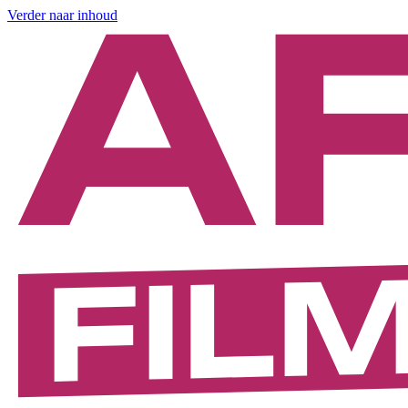
Verder naar inhoud