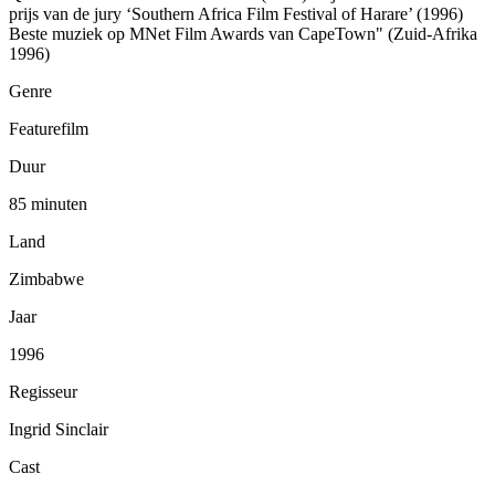
prijs van de jury ‘Southern Africa Film Festival of Harare’ (1996)
Beste muziek op MNet Film Awards van CapeTown" (Zuid-Afrika
1996)
Genre
Featurefilm
Duur
85 minuten
Land
Zimbabwe
Jaar
1996
Regisseur
Ingrid Sinclair
Cast