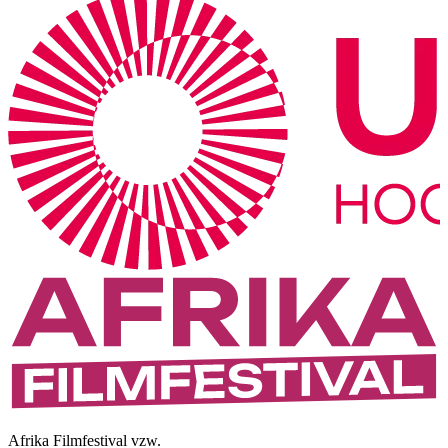
Afrika Filmfestival vzw.