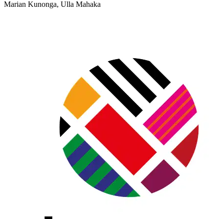
Marian Kunonga, Ulla Mahaka