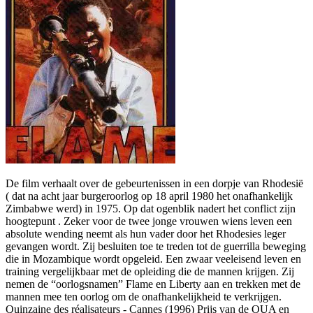
De film verhaalt over de gebeurtenissen in een dorpje van Rhodesië
( dat na acht jaar burgeroorlog op 18 april 1980 het onafhankelijk
Zimbabwe werd) in 1975. Op dat ogenblik nadert het conflict zijn
hoogtepunt . Zeker voor de twee jonge vrouwen wiens leven een
absolute wending neemt als hun vader door het Rhodesies leger
gevangen wordt. Zij besluiten toe te treden tot de guerrilla beweging
die in Mozambique wordt opgeleid. Een zwaar veeleisend leven en
training vergelijkbaar met de opleiding die de mannen krijgen. Zij
nemen de “oorlogsnamen” Flame en Liberty aan en trekken met de
mannen mee ten oorlog om de onafhankelijkheid te verkrijgen.
Quinzaine des réalisateurs - Cannes (1996) Prijs van de OUA en