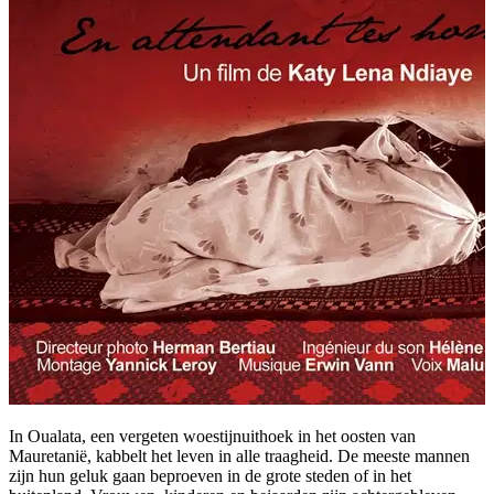
In Oualata, een vergeten woestijnuithoek in het oosten van
Mauretanië, kabbelt het leven in alle traagheid. De meeste mannen
zijn hun geluk gaan beproeven in de grote steden of in het