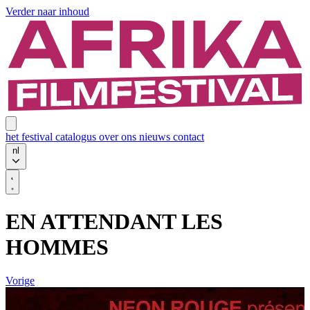
Verder naar inhoud
het festival
catalogus
over ons
nieuws
contact
nl
EN ATTENDANT LES
HOMMES
Vorige