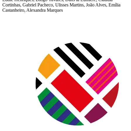
Cortinhas, Gabriel Pacheco, Ulisses Martins, João Alves, Emília
Castanheiro, Alexandra Marques