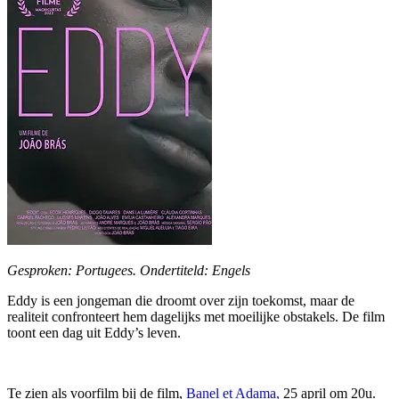
Gesproken: Portugees. Ondertiteld: Engels
Eddy is een jongeman die droomt over zijn toekomst, maar de
realiteit confronteert hem dagelijks met moeilijke obstakels. De film
toont een dag uit Eddy’s leven.
Te zien als voorfilm bij de film,
Banel et Adama,
25 april om 20u.