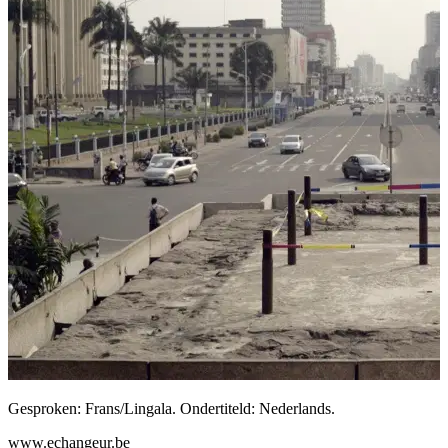
Gesproken: Frans/Lingala. Ondertiteld: Nederlands.
www.echangeur.be