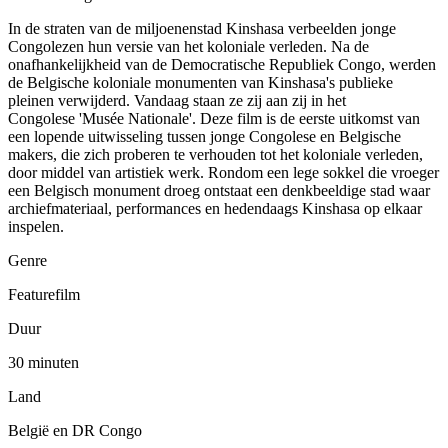
In de straten van de miljoenenstad Kinshasa verbeelden jonge
Congolezen hun versie van het koloniale verleden. Na de
onafhankelijkheid van de Democratische Republiek Congo, werden
de Belgische koloniale monumenten van Kinshasa's publieke
pleinen verwijderd. Vandaag staan ze zij aan zij in het
Congolese 'Musée Nationale'. Deze film is de eerste uitkomst van
een lopende uitwisseling tussen jonge Congolese en Belgische
makers, die zich proberen te verhouden tot het koloniale verleden,
door middel van artistiek werk. Rondom een lege sokkel die vroeger
een Belgisch monument droeg ontstaat een denkbeeldige stad waar
archiefmateriaal, performances en hedendaags Kinshasa op elkaar
inspelen.
Genre
Featurefilm
Duur
30 minuten
Land
België en DR Congo