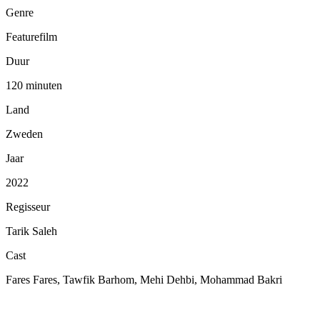
Genre
Featurefilm
Duur
120 minuten
Land
Zweden
Jaar
2022
Regisseur
Tarik Saleh
Cast
Fares Fares, Tawfik Barhom, Mehi Dehbi, Mohammad Bakri