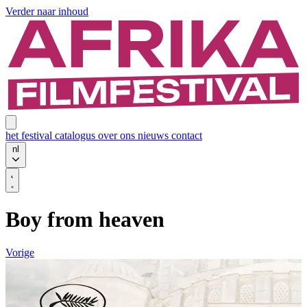
Verder naar inhoud
het festival
catalogus
over ons
nieuws
contact
nl
Boy from heaven
Vorige