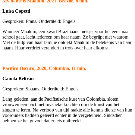
My name is Maalum, 2021, Brazlië, 8 min.
Luisa Copetti
Gesproken: Frans. Ondertiteld: Engels.
Wanneer Maalum, een zwart Braziliaans meisje, voor het eerst naar
school gaat, lacht iedereen om haar naam. Ze begrijpt niet waarom.
Met de hulp van haar familie ontdekt Maalum de betekenis van haar
naam. Haar verdriet verandert in trots over haar afkomst.
Pacífico Oscuro, 2020, Columbia, 11 min.
Camila Beltrán
Gesproken: Spaans. Ondertiteld: Engels.
Lang geleden, aan de Pacifistische kust van Colombia, sloten
vrouwen een pact met mystieke krachten om de kunst van het
zingen te leren. Na verloop van tijd raakte alle kennis die ze van hun
voorouders hadden geleerd echter in de vergetelheid. Sindsdien
hebben ze het gevoel dat er iets ontbreekt.