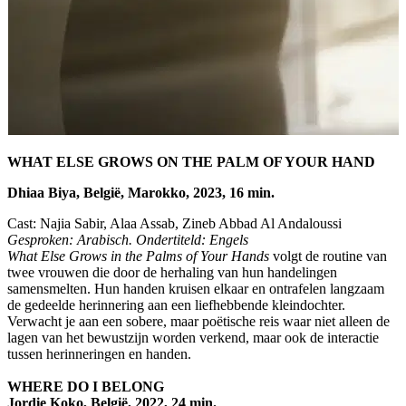
WHAT ELSE GROWS ON THE PALM OF YOUR HAND
Dhiaa Biya, België, Marokko, 2023, 16 min.
Cast: Najia Sabir, Alaa Assab, Zineb Abbad Al Andaloussi
Gesproken: Arabisch. Ondertiteld: Engels
What Else Grows in the Palms of Your Hands
volgt de routine van
twee vrouwen die door de herhaling van hun handelingen
samensmelten. Hun handen kruisen elkaar en ontrafelen langzaam
de gedeelde herinnering aan een liefhebbende kleindochter.
Verwacht je aan een sobere, maar poëtische reis waar niet alleen de
lagen van het bewustzijn worden verkend, maar ook de interactie
tussen herinneringen en handen.
WHERE DO I BELONG
Jordie Koko, België, 2022, 24 min.