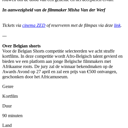
In aanwezigheid van de filmmaker Misha Van der Werf
Tickets via
cinema ZED
of reserveren met de filmpas via deze
link
.
---
Over
Belgian shorts
Voor de Belgian Shorts competitie selecteerden we acht straffe
kortfilms. In deze competitie wordt Afro-Belgisch talent gevierd en
bieden we een platform aan jonge Belgische filmmakers met
Afrikaanse roots. De jury zal de winnaar bekendmaken op de
Awards Avond op 27 april en zal een prijs van €500 ontvangen,
geschonken door het Africamuseum.
Genre
Kortfilm
Duur
90 minuten
Land