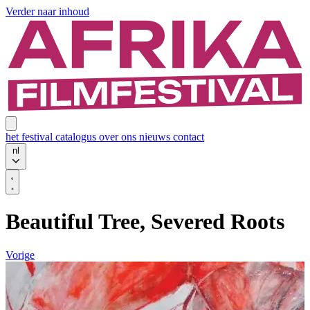
Verder naar inhoud
het festival
catalogus
over ons
nieuws
contact
nl
Beautiful Tree, Severed Roots
Vorige