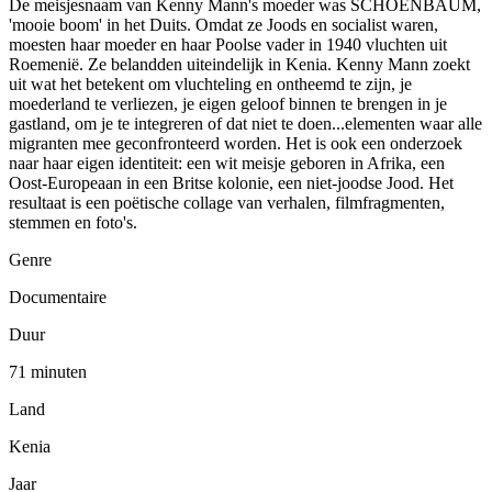
De meisjesnaam van Kenny Mann's moeder was SCHOENBAUM,
'mooie boom' in het Duits. Omdat ze Joods en socialist waren,
moesten haar moeder en haar Poolse vader in 1940 vluchten uit
Roemenië. Ze belandden uiteindelijk in Kenia. Kenny Mann zoekt
uit wat het betekent om vluchteling en ontheemd te zijn, je
moederland te verliezen, je eigen geloof binnen te brengen in je
gastland, om je te integreren of dat niet te doen...elementen waar alle
migranten mee geconfronteerd worden. Het is ook een onderzoek
naar haar eigen identiteit: een wit meisje geboren in Afrika, een
Oost-Europeaan in een Britse kolonie, een niet-joodse Jood. Het
resultaat is een poëtische collage van verhalen, filmfragmenten,
stemmen en foto's.
Genre
Documentaire
Duur
71 minuten
Land
Kenia
Jaar