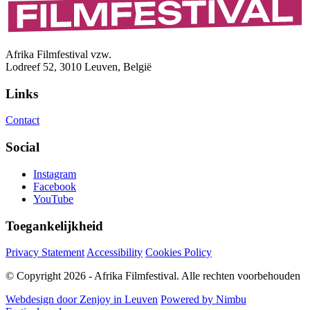
Afrika Filmfestival vzw.
Lodreef 52, 3010 Leuven, België
Links
Contact
Social
Instagram
Facebook
YouTube
Toegankelijkheid
Privacy Statement
Accessibility
Cookies Policy
© Copyright 2026 - Afrika Filmfestival. Alle rechten voorbehouden
Webdesign door Zenjoy in Leuven
Powered by Nimbu