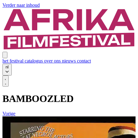
Verder naar inhoud
het festival
catalogus
over ons
nieuws
contact
nl
BAMBOOZLED
Vorige