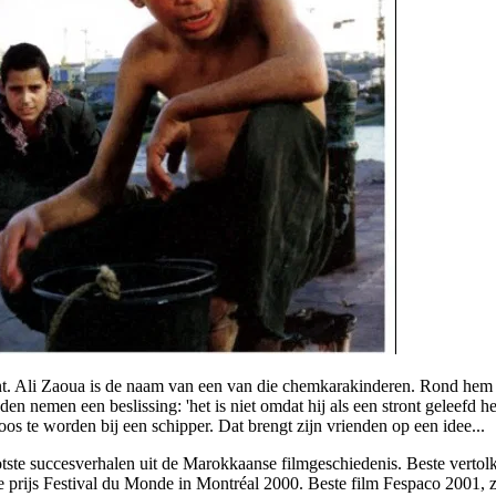
ent. Ali Zaoua is de naam van een van die chemkarakinderen. Rond hem
den nemen een beslissing: 'het is niet omdat hij als een stront geleefd 
os te worden bij een schipper. Dat brengt zijn vrienden op een idee...
ste succesverhalen uit de Marokkaanse filmgeschiedenis. Beste vertolk
rijs Festival du Monde in Montréal 2000. Beste film Fespaco 2001, zow