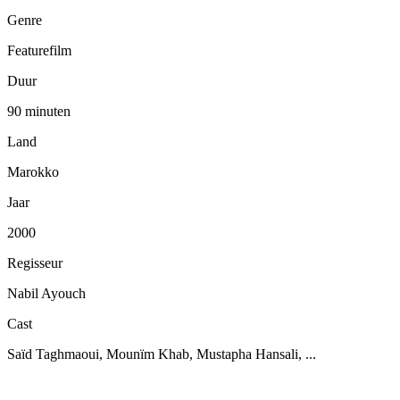
Genre
Featurefilm
Duur
90 minuten
Land
Marokko
Jaar
2000
Regisseur
Nabil Ayouch
Cast
Saïd Taghmaoui, Mounïm Khab, Mustapha Hansali, ...