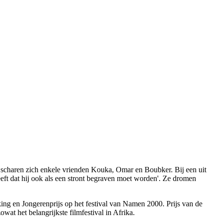
 scharen zich enkele vrienden Kouka, Omar en Boubker. Bij een uit
heeft dat hij ook als een stront begraven moet worden'. Ze dromen
ing en Jongerenprijs op het festival van Namen 2000. Prijs van de
at het belangrijkste filmfestival in Afrika.