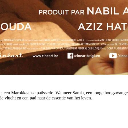
je, een Marokkaanse patisserie. Wanneer Samia, een jonge hoogzwangere
e vlucht en een pad naar de essentie van het leven.