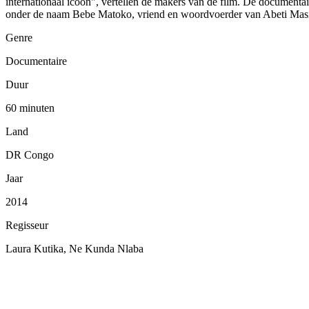
internationaal icoon", vertellen de makers van de film. De documen
onder de naam Bebe Matoko, vriend en woordvoerder van Abeti Masi
Genre
Documentaire
Duur
60 minuten
Land
DR Congo
Jaar
2014
Regisseur
Laura Kutika, Ne Kunda Nlaba