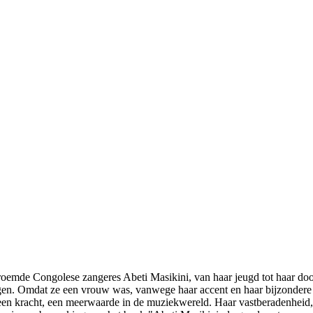
roemde Congolese zangeres Abeti Masikini, van haar jeugd tot haar do
ngen. Omdat ze een vrouw was, vanwege haar accent en haar bijzondere
en kracht, een meerwaarde in de muziekwereld. Haar vastberadenheid, 