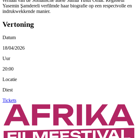
verhaal van de Somalische atlete Samia Yusuf Omar. Regisseur
Yasemin Şamdereli verfilmde haar biografie op een respectvolle en
indrukwekkende manier.
Vertoning
Datum
18/04/2026
Uur
20:00
Locatie
Diest
Tickets