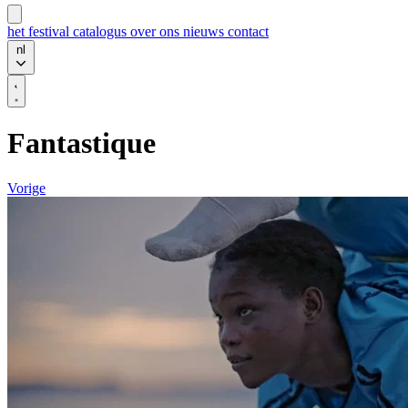
het festival
catalogus
over ons
nieuws
contact
nl
Fantastique
Vorige