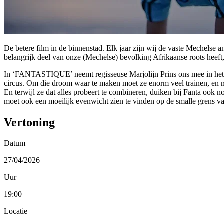
De betere film in de binnenstad. Elk jaar zijn wij de vaste Mechelse
belangrijk deel van onze (Mechelse) bevolking Afrikaanse roots heeft,
In ‘FANTASTIQUE’ neemt regisseuse Marjolijn Prins ons mee in het l
circus. Om die droom waar te maken moet ze enorm veel trainen, en m
En terwijl ze dat alles probeert te combineren, duiken bij Fanta ook n
moet ook een moeilijk evenwicht zien te vinden op de smalle grens va
Vertoning
Datum
27/04/2026
Uur
19:00
Locatie