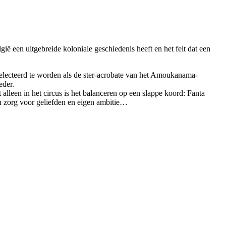
 een uitgebreide koloniale geschiedenis heeft en het feit dat een
electeerd te worden als de ster-acrobate van het Amoukanama-
eder.
alleen in het circus is het balanceren op een slappe koord: Fanta
an zorg voor geliefden en eigen ambitie…