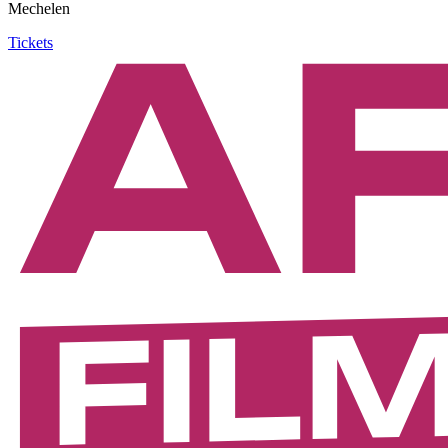
Mechelen
Tickets