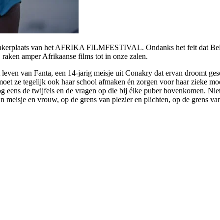
 ankerplaats van het AFRIKA FILMFESTIVAL. Ondanks het feit dat België
 raken amper Afrikaanse films tot in onze zalen.
even van Fanta, een 14-jarig meisje uit Conakry dat ervan droomt ges
oet ze tegelijk ook haar school afmaken én zorgen voor haar zieke mo
og eens de twijfels en de vragen op die bij élke puber bovenkomen. Niet 
n meisje en vrouw, op de grens van plezier en plichten, op de grens v