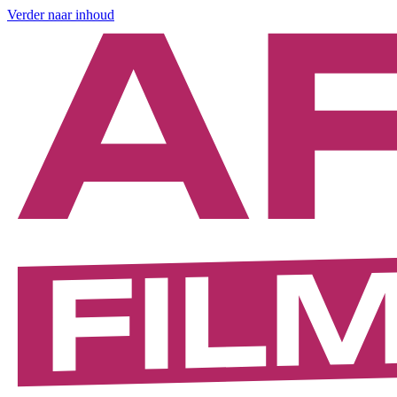
Verder naar inhoud