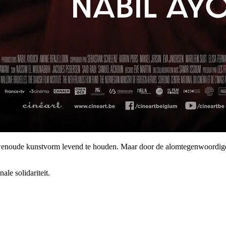
enoude kunstvorm levend te houden. Maar door de alomtegenwoordige 
ale solidariteit.