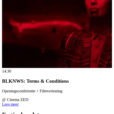
14:30
BLKNWS: Terms & Conditions
Openingsconferentie + Filmvertoning
@
Cinema ZED
Lees meer