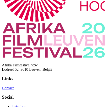
Afrika Filmfestival vzw.
Lodreef 52, 3010 Leuven, België
Links
Contact
Social
Instagram