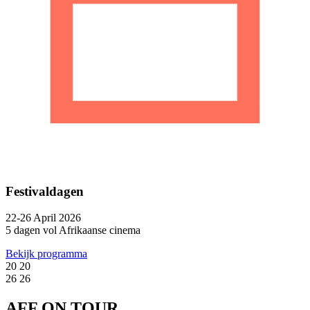
Festivaldagen
22-26 April 2026
5 dagen vol Afrikaanse cinema
Bekijk programma
20
20
26
26
AFF
ON TOUR