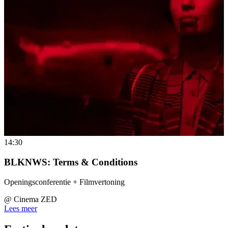
14:30
BLKNWS: Terms & Conditions
Openingsconferentie + Filmvertoning
@
Cinema ZED
Lees meer