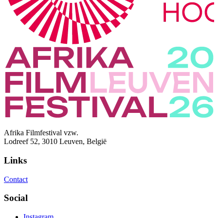
Afrika Filmfestival vzw.
Lodreef 52, 3010 Leuven, België
Links
Contact
Social
Instagram