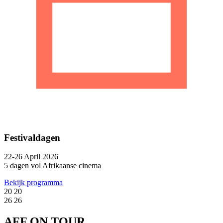
Festivaldagen
22-26 April 2026
5 dagen vol Afrikaanse cinema
Bekijk programma
20
20
26
26
AFF
ON TOUR