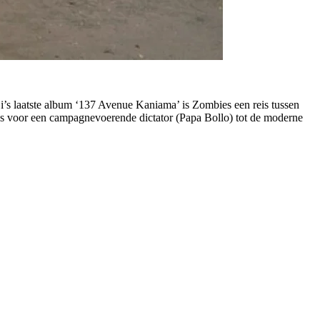
ji’s laatste album ‘137 Avenue Kaniama’ is Zombies een reis tussen
des voor een campagnevoerende dictator (Papa Bollo) tot de moderne