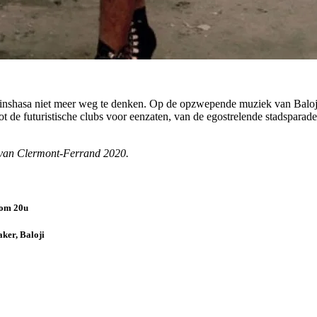
an Kinshasa niet meer weg te denken. Op de opzwepende muziek van Balo
t de futuristische clubs voor eenzaten, van de egostrelende stadspara
l van Clermont-Ferrand 2020.
 om 20u
ker, Baloji