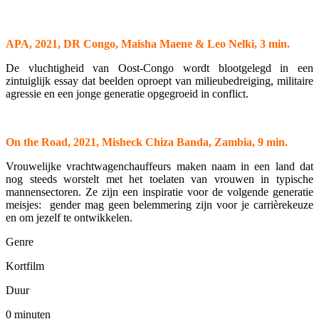
APA, 2021, DR Congo, Maisha Maene & Leo Nelki, 3 min.
De vluchtigheid van Oost-Congo wordt blootgelegd in een
zintuiglijk essay dat beelden oproept van milieubedreiging, militaire
agressie en een jonge generatie opgegroeid in conflict.
On the Road, 2021, Misheck Chiza Banda, Zambia, 9 min.
Vrouwelijke vrachtwagenchauffeurs maken naam in een land dat
nog steeds worstelt met het toelaten van vrouwen in typische
mannensectoren. Ze zijn een inspiratie voor de volgende generatie
meisjes: gender mag geen belemmering zijn voor je carrièrekeuze
en om jezelf te ontwikkelen.
Genre
Kortfilm
Duur
0 minuten