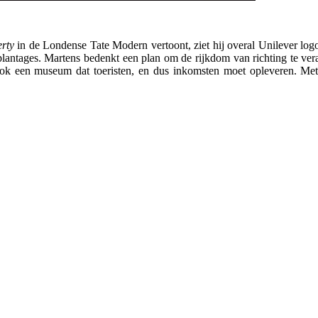
rty
in de Londense Tate Modern vertoont, ziet hij overal Unilever logo
plantages. Martens bedenkt een plan om de rijkdom van richting te ve
ook een museum dat toeristen, en dus inkomsten moet opleveren. Met 