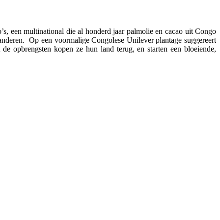
’s, een multinational die al honderd jaar palmolie en cacao uit Congo
randeren. Op een voormalige Congolese Unilever plantage suggereert
de opbrengsten kopen ze hun land terug, en starten een bloeiende,