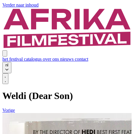
Verder naar inhoud
het festival
catalogus
over ons
nieuws
contact
nl
Weldi (Dear Son)
Vorige