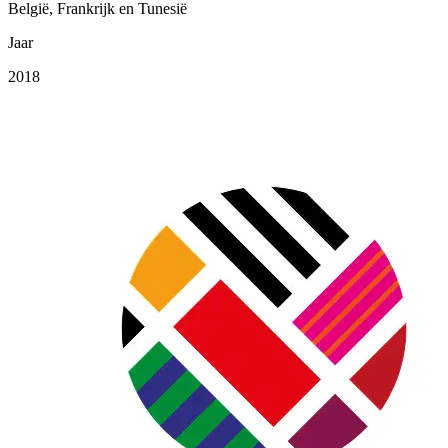
België, Frankrijk en Tunesië
Jaar
2018