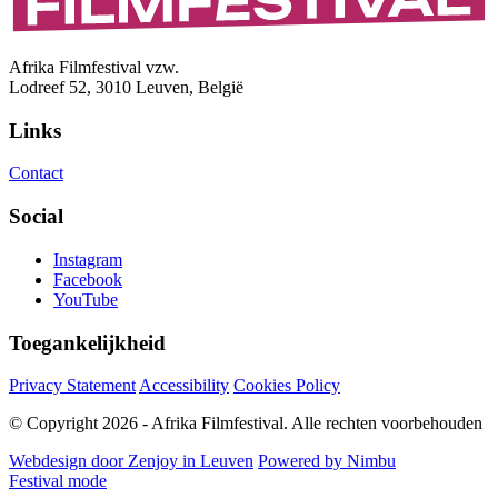
Afrika Filmfestival vzw.
Lodreef 52, 3010 Leuven, België
Links
Contact
Social
Instagram
Facebook
YouTube
Toegankelijkheid
Privacy Statement
Accessibility
Cookies Policy
© Copyright 2026 - Afrika Filmfestival. Alle rechten voorbehouden
Webdesign door Zenjoy in Leuven
Powered by Nimbu
Festival mode