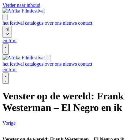
Verder naar inhoud
het festival
catalogus
over ons
nieuws
contact
nl
en
fr
nl
het festival
catalogus
over ons
nieuws
contact
en
fr
nl
Venster op de wereld: Frank
Westerman – El Negro en ik
Vorige
Venster op de wereld: Frank Westerman – El Negro en ik