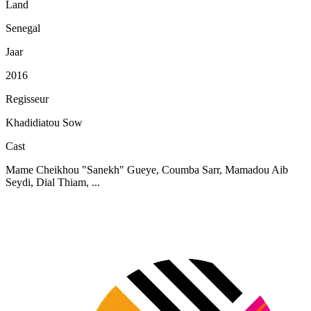
Land
Senegal
Jaar
2016
Regisseur
Khadidiatou Sow
Cast
Mame Cheikhou "Sanekh" Gueye, Coumba Sarr, Mamadou Aib
Seydi, Dial Thiam, ...