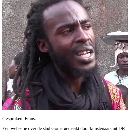
Gesproken: Frans.
Een webserie over de stad Goma gemaakt door kunstenaars uit DR