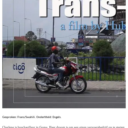
Gesproken: Frans/Swahili. Ondertiteld: Engels.
Charlene is buschauffeur in Goma. Haar droom is om een eigen vervoersbedrijf op te starten