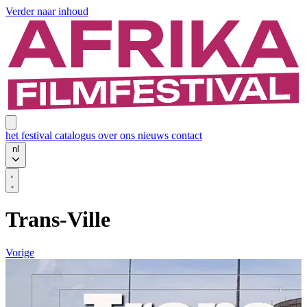
Verder naar inhoud
het festival
catalogus
over ons
nieuws
contact
nl
Trans-Ville
Vorige