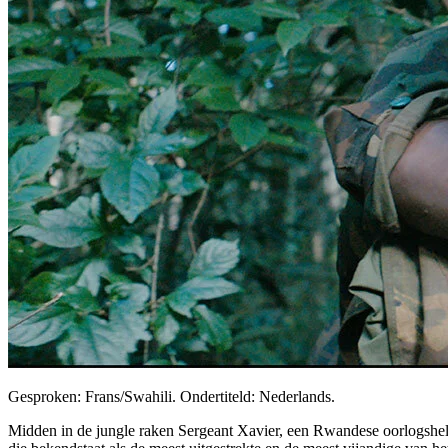
Gesproken: Frans/Swahili. Ondertiteld: Nederlands.
Midden in de jungle raken Sergeant Xavier, een Rwandese oorlogshel