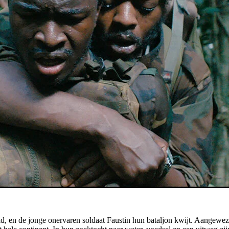
d, en de jonge onervaren soldaat Faustin hun bataljon kwijt. Aangewez