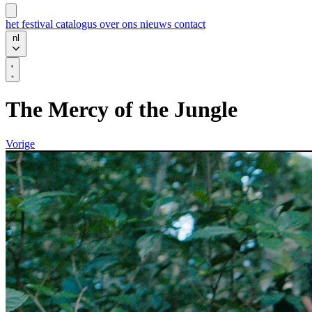
het festival
catalogus
over ons
nieuws
contact
nl
The Mercy of the Jungle
Vorige