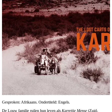
Gesproken: Afrikaans. Ondertiteld: Engels.
De Louw familie ruilen hun leven als
Karretjie Mense
(Zuid-