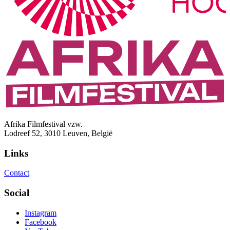
Afrika Filmfestival vzw.
Lodreef 52, 3010 Leuven, België
Links
Contact
Social
Instagram
Facebook