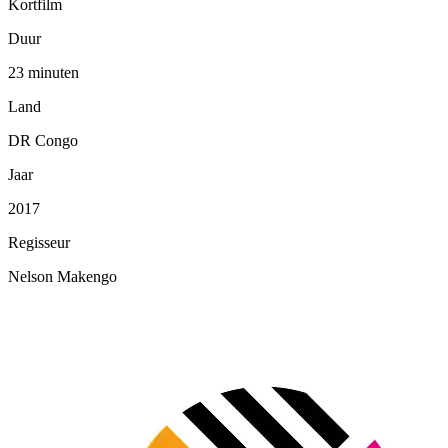
Kortfilm
Duur
23 minuten
Land
DR Congo
Jaar
2017
Regisseur
Nelson Makengo