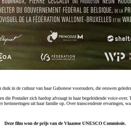
 duik in de cultuur van haar Gabonese voorouders, die eeuwen geleden 
n die Pontalier zich hardop afvraagt in haar begeleidende voice-over. 
er herinneringen uit haar familie op. Over transcendente ervaringen, w
Deze film won de prijs van de Vlaamse UNESCO Commissie.