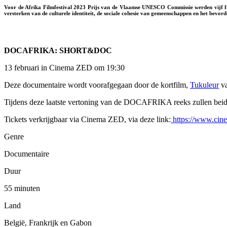
Voor de Afrika Filmfestival 2023 Prijs van de Vlaamse UNESCO Commissie werden vijf 
versterken van de culturele identiteit, de sociale cohesie van gemeenschappen en het bevo
DOCAFRIKA: SHORT&DOC
13 februari in Cinema ZED om 19:30
Deze documentaire wordt voorafgegaan door de kortfilm,
Tukuleur
va
Tijdens deze laatste vertoning van de DOCAFRIKA reeks zullen beid
Tickets verkrijgbaar via Cinema ZED, via deze link:
https://www.cinem
Genre
Documentaire
Duur
55 minuten
Land
België, Frankrijk en Gabon