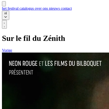
het festival
catalogus
over ons
nieuws
contact
nl
Sur le fil du Zénith
Vorige