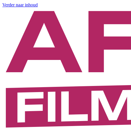
Verder naar inhoud