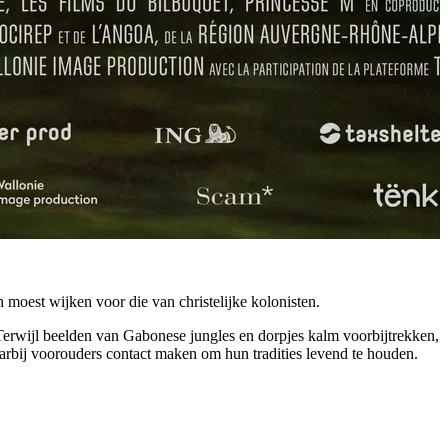
moest wijken voor die van christelijke kolonisten.
Terwijl beelden van Gabonese jungles en dorpjes kalm voorbijtrekken,
aarbij voorouders contact maken om hun tradities levend te houden.