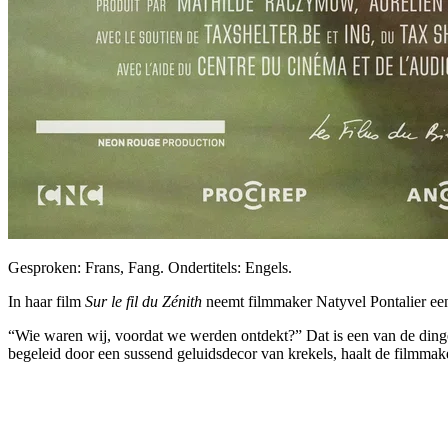
Gesproken: Frans, Fang. Ondertitels: Engels.
In haar film
Sur le fil du Zénith
neemt filmmaker Natyvel Pontalier een
“Wie waren wij, voordat we werden ontdekt?” Dat is een van de dinge
begeleid door een sussend geluidsdecor van krekels, haalt de filmmak