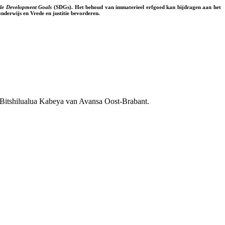
ble Development Goals
(SDGs). Het behoud van immaterieel erfgoed kan bijdragen aan het
nderwijs en Vrede en justitie bevorderen.
 Bitshilualua Kabeya van Avansa Oost-Brabant.