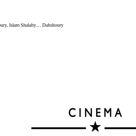
ury, Islam Shalaby… Dahshoury