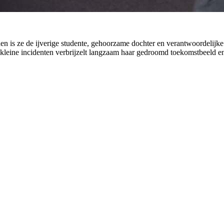
en is ze de ijverige studente, gehoorzame dochter en verantwoordelijke
kleine incidenten verbrijzelt langzaam haar gedroomd toekomstbeeld en l