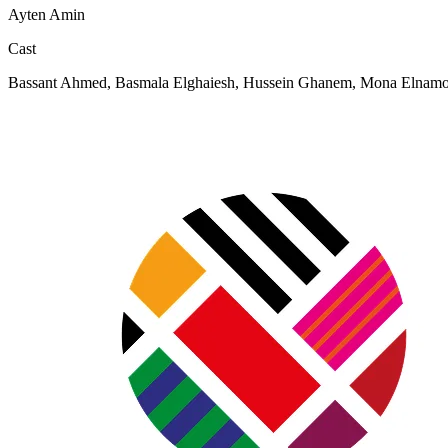
Ayten Amin
Cast
Bassant Ahmed, Basmala Elghaiesh, Hussein Ghanem, Mona Elnamo