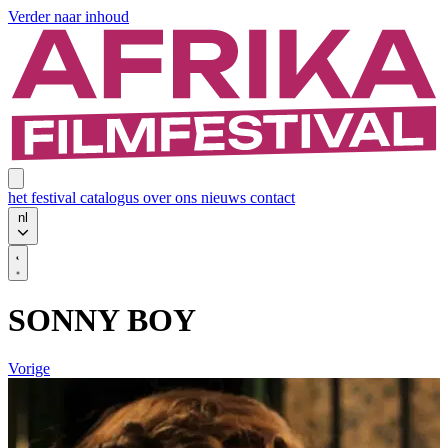
Verder naar inhoud
het festival
catalogus
over ons
nieuws
contact
nl
SONNY BOY
Vorige