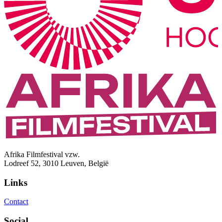
Afrika Filmfestival vzw.
Lodreef 52, 3010 Leuven, België
Links
Contact
Social