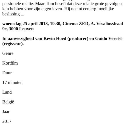
passionele relatie. Maar Tom beseft dat deze relatie grote gevolgen
kan hebben voor zijn eigen leven. Hij neemt een erg moeilijke
beslissing ...
woensdag 25 april 2018, 19.30, Cinema ZED, A. Vesaliusstraat
9c, 3000 Leuven
In aanwezigheid van Kevin Hoed (producer) en Guido Verelst
(regisseur).
Genre
Kortfilm
Duur
17 minuten
Land
België
Jaar
2017