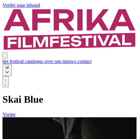
Verder naar inhoud
het festival
catalogus
over ons
nieuws
contact
nl
Skai Blue
Vorige