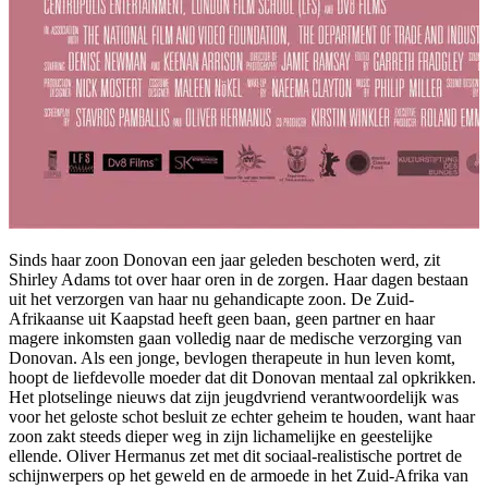
Sinds haar zoon Donovan een jaar geleden beschoten werd, zit
Shirley Adams tot over haar oren in de zorgen. Haar dagen bestaan
uit het verzorgen van haar nu gehandicapte zoon. De Zuid-
Afrikaanse uit Kaapstad heeft geen baan, geen partner en haar
magere inkomsten gaan volledig naar de medische verzorging van
Donovan. Als een jonge, bevlogen therapeute in hun leven komt,
hoopt de liefdevolle moeder dat dit Donovan mentaal zal opkrikken.
Het plotselinge nieuws dat zijn jeugdvriend verantwoordelijk was
voor het geloste schot besluit ze echter geheim te houden, want haar
zoon zakt steeds dieper weg in zijn lichamelijke en geestelijke
ellende. Oliver Hermanus zet met dit sociaal-realistische portret de
schijnwerpers op het geweld en de armoede in het Zuid-Afrika van