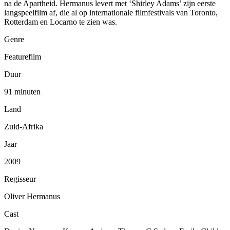
na de Apartheid. Hermanus levert met ‘Shirley Adams’ zijn eerste
langspeelfilm af, die al op internationale filmfestivals van Toronto,
Rotterdam en Locarno te zien was.
Genre
Featurefilm
Duur
91 minuten
Land
Zuid-Afrika
Jaar
2009
Regisseur
Oliver Hermanus
Cast